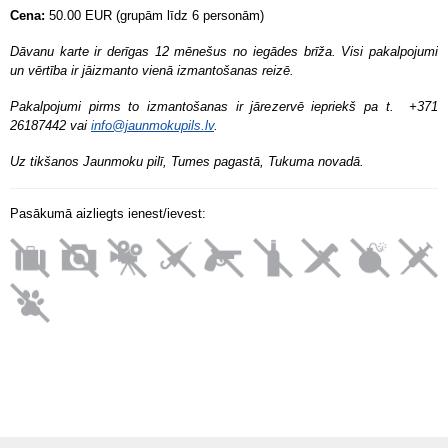
Cena:
50.00 EUR (grupām līdz 6 personām)
Dāvanu karte ir derīgas 12 mēnešus no iegādes brīža. Visi pakalpojumi
un vērtība ir jāizmanto vienā izmantošanas reizē.
Pakalpojumi pirms to izmantošanas ir jārezervē iepriekš pa t. +371
26187442 vai
info@jaunmokupils.lv
.
Uz tikšanos Jaunmoku pilī, Tumes pagastā, Tukuma novadā.
Pasākumā aizliegts ienest/ievest: