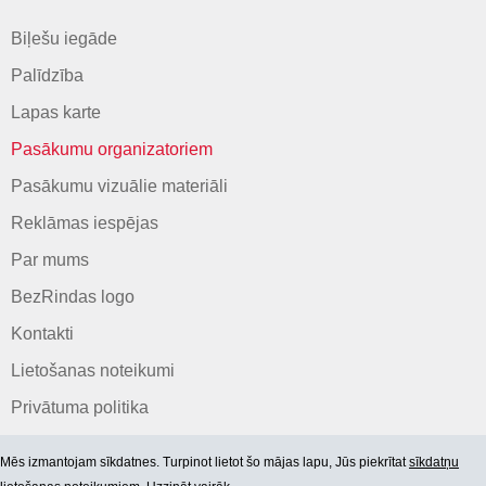
Biļešu iegāde
Palīdzība
Lapas karte
Pasākumu organizatoriem
Pasākumu vizuālie materiāli
Reklāmas iespējas
Par mums
BezRindas logo
Kontakti
Lietošanas noteikumi
Privātuma politika
Mēs izmantojam sīkdatnes. Turpinot lietot šo mājas lapu, Jūs piekrītat
sīkdatņu