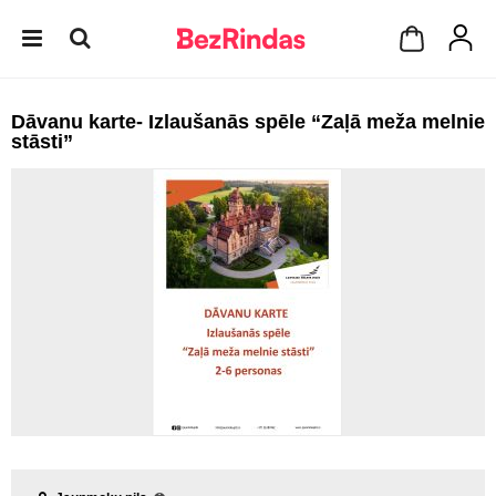
Dāvanu karte- Izlaušanās spēle “Zaļā meža melnie
stāsti”