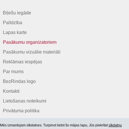
Biļešu iegāde
Palīdzība
Lapas karte
Pasākumu organizatoriem
Pasākumu vizuālie materiāli
Reklāmas iespējas
Par mums
BezRindas logo
Kontakti
Lietošanas noteikumi
Privātuma politika
Mēs izmantojam sīkdatnes. Turpinot lietot šo mājas lapu, Jūs piekrītat
sīkdatņu