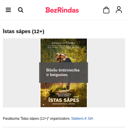
Īstas sāpes (12+)
Biļešu tirdzniecība
ir beigusies.
Pasākuma "Īstas sāpes (12+)" organizators:
Stalkers K SIA