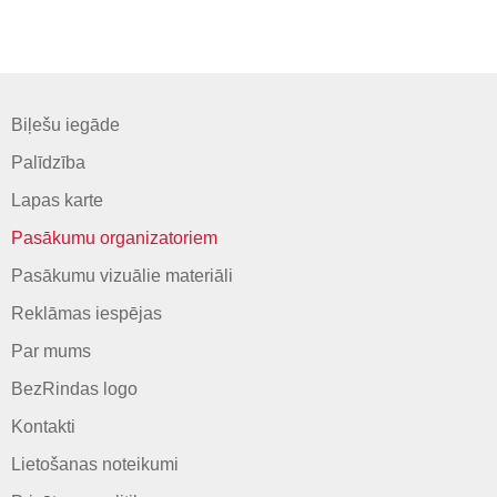
Biļešu iegāde
Palīdzība
Lapas karte
Pasākumu organizatoriem
Pasākumu vizuālie materiāli
Reklāmas iespējas
Par mums
BezRindas logo
Kontakti
Lietošanas noteikumi