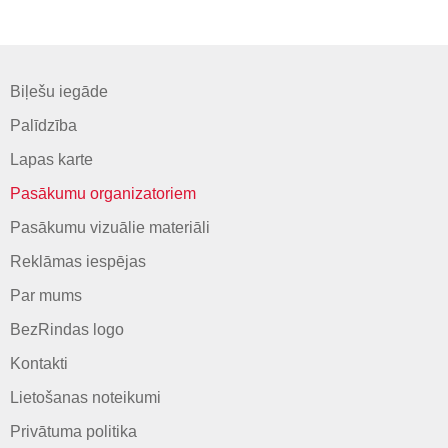
Biļešu iegāde
Palīdzība
Lapas karte
Pasākumu organizatoriem
Pasākumu vizuālie materiāli
Reklāmas iespējas
Par mums
BezRindas logo
Kontakti
Lietošanas noteikumi
Privātuma politika