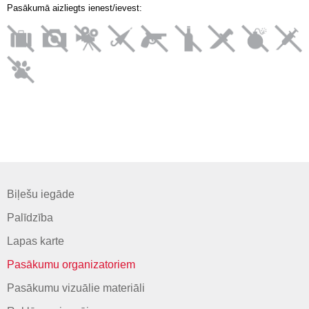
Pasākumā aizliegts ienest/ievest:
Biļešu iegāde
Palīdzība
Lapas karte
Pasākumu organizatoriem
Pasākumu vizuālie materiāli