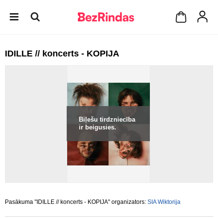
IDILLE // koncerts - KOPIJA
Biļešu tirdzniecība
ir beigusies.
Pasākuma "IDILLE // koncerts - KOPIJA" organizators:
SIA Wiktorija