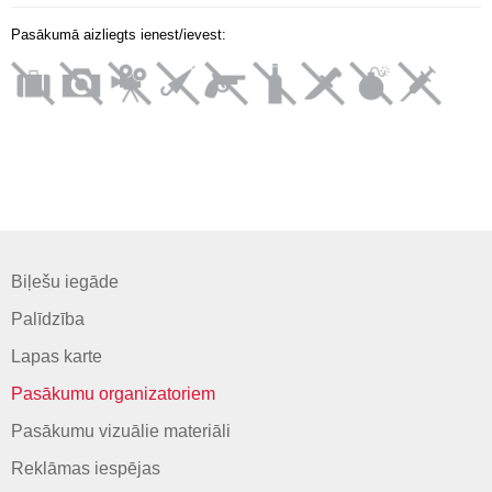
Pasākumā aizliegts ienest/ievest:
Biļešu iegāde
Palīdzība
Lapas karte
Pasākumu organizatoriem
Pasākumu vizuālie materiāli
Reklāmas iespējas