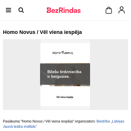
Homo Novus / Vēl viena iespēja
Biļešu tirdzniecība
ir beigusies.
Pasākuma "Homo Novus / Vēl viena iespēja" organizators:
Biedrība „Latvijas
Jaunā teātra institūts”