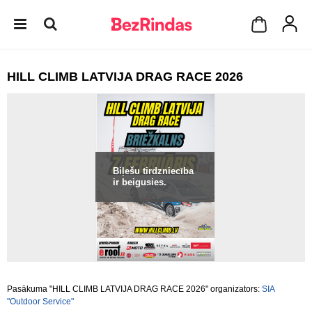
HILL CLIMB LATVIJA DRAG RACE 2026
Biļešu tirdzniecība
ir beigusies.
Pasākuma "HILL CLIMB LATVIJA DRAG RACE 2026" organizators:
SIA
"Outdoor Service"