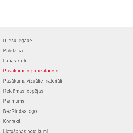
Biļešu iegāde
Palīdzība
Lapas karte
Pasākumu organizatoriem
Pasākumu vizuālie materiāli
Reklāmas iespējas
Par mums
BezRindas logo
Kontakti
Lietošanas noteikumi