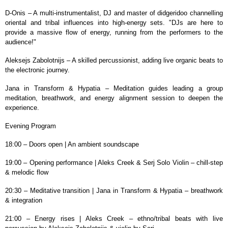
D-Onis – A multi-instrumentalist, DJ and master of didgeridoo channelling
oriental and tribal influences into high-energy sets. "DJs are here to
provide a massive flow of energy, running from the performers to the
audience!"
Aleksejs Zabolotnijs – A skilled percussionist, adding live organic beats to
the electronic journey.
Jana in Transform & Hypatia – Meditation guides leading a group
meditation, breathwork, and energy alignment session to deepen the
experience.
Evening Program
18:00 – Doors open | An ambient soundscape
19:00 – Opening performance | Aleks Creek & Serj Solo Violin – chill-step
& melodic flow
20:30 – Meditative transition | Jana in Transform & Hypatia – breathwork
& integration
21:00 – Energy rises | Aleks Creek – ethno/tribal beats with live