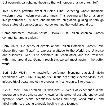
But overnight can change thoughts that will forever change one's life!"
Join us for a powerful event of Baltic Tribal Gathering, where shamanic
wisdom meets modern electronic music. This evening will be a fusion of
live performance, DJ sets, and meditative integration, guiding us through
deep states of connection with ourselves and the world around us.
Come and meet Estonian Artists - HAUX HAUX Tallinn Botanical Garden
community ambassadors.
Haux Haux is a series of events at the Tallinn Botanical Garden. "We
chose this term "Haux" to express gratitude to the World, the Universe
and ourselves. Join us to celebrate life, each other, and the Presence
within and around us. Going through this we will meet again in the better
world!"
Serj Solo Violin – A masterful performer blending classical violin
techniques with EDM. Playing his unique six-string electric violin, Serj
infuses tribal beats and ethno-grooves with an organic, live breath.
Aleks Creek – An Estonian DJ with over 25 years of experience in the
underground electronic scene. Known for his powerful ecstatic energy and
hypnotic beats, Aleks seamlessly blends chill-step, world music, and
tribal rhythms, creating a deeply healing music journey.