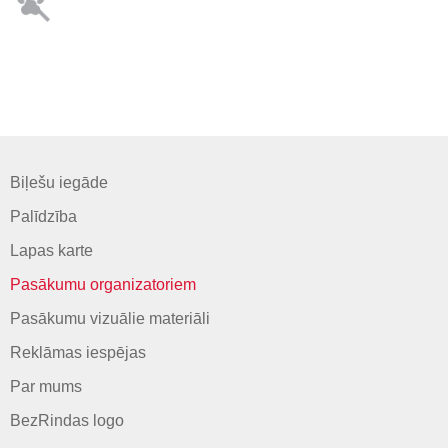
Biļešu iegāde
Palīdzība
Lapas karte
Pasākumu organizatoriem
Pasākumu vizuālie materiāli
Reklāmas iespējas
Par mums
BezRindas logo