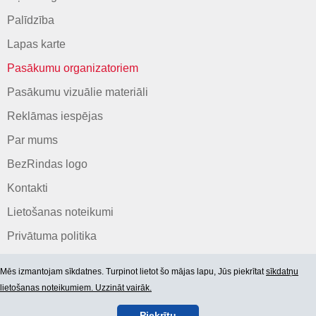
Palīdzība
Lapas karte
Pasākumu organizatoriem
Pasākumu vizuālie materiāli
Reklāmas iespējas
Par mums
BezRindas logo
Kontakti
Lietošanas noteikumi
Privātuma politika
Mēs izmantojam sīkdatnes. Turpinot lietot šo mājas lapu, Jūs piekrītat
sīkdatņu
lietošanas noteikumiem. Uzzināt vairāk.
Piekrītu