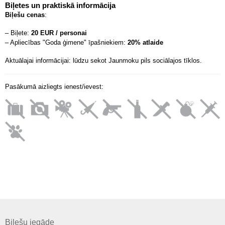
Biļetes un praktiskā informācija
Biļešu cenas
:
– Biļete:
20 EUR / personai
– Apliecības "Goda ģimene" īpašniekiem:
20% atlaide
Aktuālajai informācijai: lūdzu sekot Jaunmoku pils sociālajos tīklos.
Pasākumā aizliegts ienest/ievest:
Biļešu iegāde