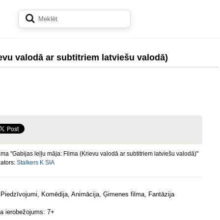
evu valodā ar subtitriem latviešu valodā)
a "Gabijas leļļu māja: Filma (Krievu valodā ar subtitriem latviešu valodā)"
ators:
Stalkers K SIA
 Piedzīvojumi, Komēdija, Animācija, Ģimenes filma, Fantāzija
 ierobežojums: 7+