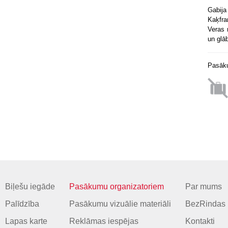
Gabija
Kaķfra
Veras 
un glāb
Pasāku
Biļešu iegāde
Pasākumu organizatoriem
Par mums
Palīdzība
Pasākumu vizuālie materiāli
BezRindas 
Lapas karte
Reklāmas iespējas
Kontakti