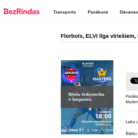
Transports
Pasākumi
Dāvanas
Florbols, ELVI līga vīriešie
Biļešu tirdzniecība
Pasāku
ir beigusies.
Masters
Laiks 
Biļešu