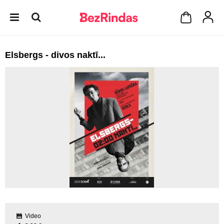
Elsbergs - divos naktī...
Video