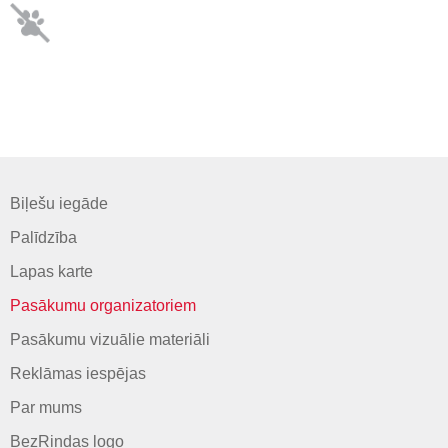
Biļešu iegāde
Palīdzība
Lapas karte
Pasākumu organizatoriem
Pasākumu vizuālie materiāli
Reklāmas iespējas
Par mums
BezRindas logo