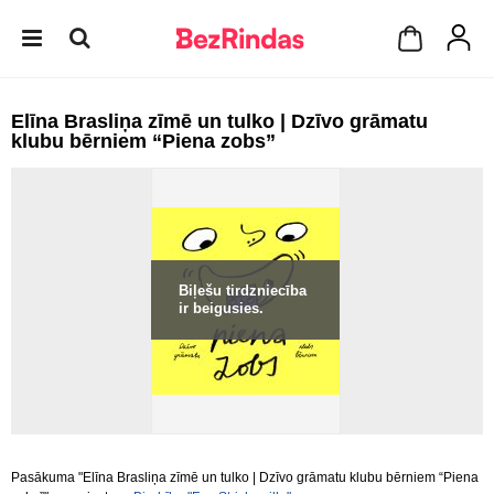
Elīna Brasliņa zīmē un tulko | Dzīvo grāmatu
klubu bērniem “Piena zobs”
Biļešu tirdzniecība
ir beigusies.
Pasākuma "Elīna Brasliņa zīmē un tulko | Dzīvo grāmatu klubu bērniem “Piena