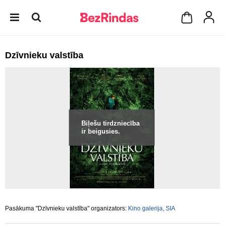
Dzīvnieku valstība
Biļešu tirdzniecība
ir beigusies.
Pasākuma "Dzīvnieku valstība" organizators:
Kino galerija, SIA