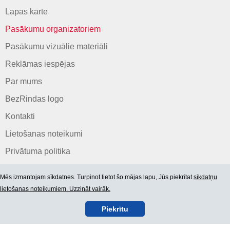
Lapas karte
Pasākumu organizatoriem
Pasākumu vizuālie materiāli
Reklāmas iespējas
Par mums
BezRindas logo
Kontakti
Lietošanas noteikumi
Privātuma politika
Mēs izmantojam sīkdatnes. Turpinot lietot šo mājas lapu, Jūs piekrītat
sīkdatņu
lietošanas noteikumiem. Uzzināt vairāk.
Piekrītu