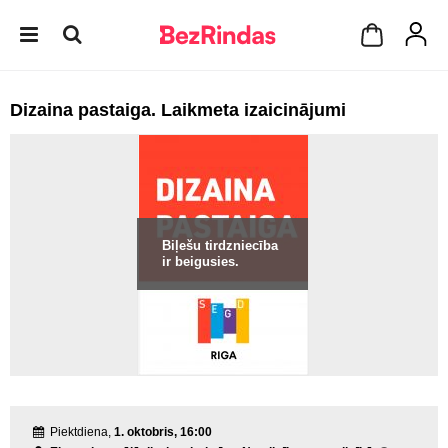
Dizaina pastaiga. Laikmeta izaicinājumi
Biļešu tirdzniecība
ir beigusies.
Piektdiena,
1. oktobris, 16:00