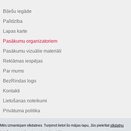
Biļešu iegāde
Palīdzība
Lapas karte
Pasākumu organizatoriem
Pasākumu vizuālie materiāli
Reklāmas iespējas
Par mums
BezRindas logo
Kontakti
Lietošanas noteikumi
Privātuma politika
Mēs izmantojam sīkdatnes. Turpinot lietot šo mājas lapu, Jūs piekrītat
sīkdatņu