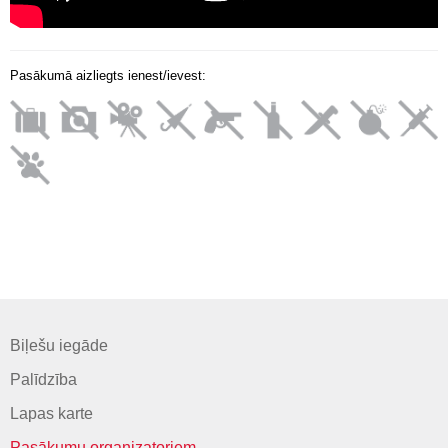
Pasākumā aizliegts ienest/ievest:
Biļešu iegāde
Palīdzība
Lapas karte
Pasākumu organizatoriem