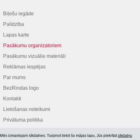
Biļešu iegāde
Palīdzība
Lapas karte
Pasākumu organizatoriem
Pasākumu vizuālie materiāli
Reklāmas iespējas
Par mums
BezRindas logo
Kontakti
Lietošanas noteikumi
Privātuma politika
Mēs izmantojam sīkdatnes. Turpinot lietot šo mājas lapu, Jūs piekrītat
sīkdatņu