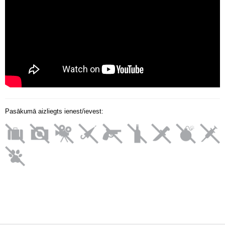
Pasākumā aizliegts ienest/ievest: