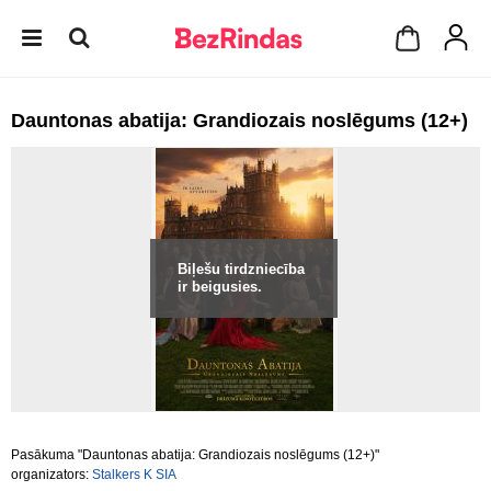
Dauntonas abatija: Grandiozais noslēgums (12+)
Biļešu tirdzniecība
ir beigusies.
Pasākuma "Dauntonas abatija: Grandiozais noslēgums (12+)"
organizators:
Stalkers K SIA