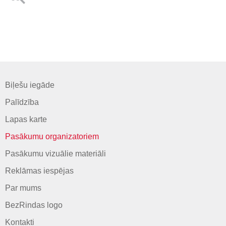
Biļešu iegāde
Palīdzība
Lapas karte
Pasākumu organizatoriem
Pasākumu vizuālie materiāli
Reklāmas iespējas
Par mums
BezRindas logo
Kontakti