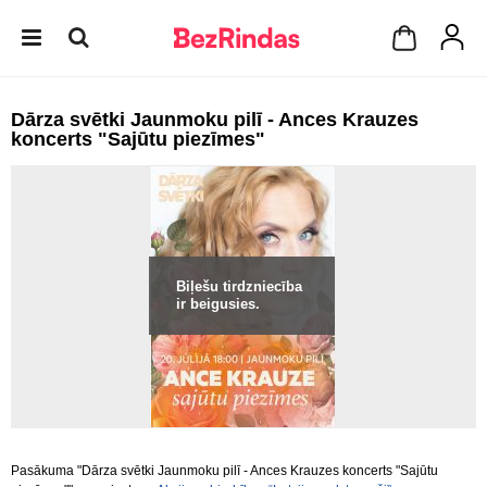
Dārza svētki Jaunmoku pilī - Ances Krauzes
koncerts "Sajūtu piezīmes"
Biļešu tirdzniecība
ir beigusies.
Pasākuma "Dārza svētki Jaunmoku pilī - Ances Krauzes koncerts "Sajūtu