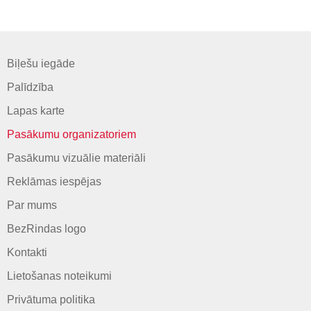
Biļešu iegāde
Palīdzība
Lapas karte
Pasākumu organizatoriem
Pasākumu vizuālie materiāli
Reklāmas iespējas
Par mums
BezRindas logo
Kontakti
Lietošanas noteikumi
Privātuma politika