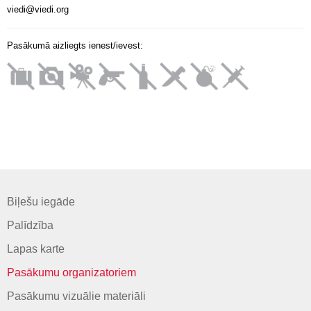
viedi@viedi.org
Pasākumā aizliegts ienest/ievest:
Biļešu iegāde
Palīdzība
Lapas karte
Pasākumu organizatoriem
Pasākumu vizuālie materiāli