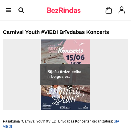
Carnival Youth #VIEDI Brīvdabas Koncerts
Biļešu tirdzniecība
ir beigusies.
Pasākuma "Carnival Youth #VIEDI Brīvdabas Koncerts " organizators:
SIA
VIEDI