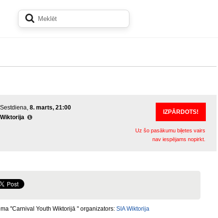
Sestdiena,
8. marts, 21:00
IZPĀRDOTS!
Wiktorija
Uz šo pasākumu biļetes vairs
nav iespējams nopirkt.
a "Carnival Youth Wiktorijā " organizators:
SIA Wiktorija