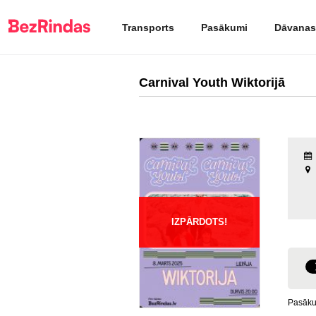
Transports
Pasākumi
Dāvanas
Carnival Youth Wiktorijā
IZPĀRDOTS!
Pasākum