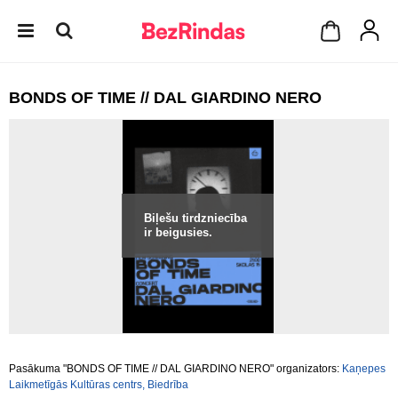
BONDS OF TIME // DAL GIARDINO NERO
Biļešu tirdzniecība
ir beigusies.
Pasākuma "BONDS OF TIME // DAL GIARDINO NERO" organizators:
Kaņepes
Laikmetīgās Kultūras centrs, Biedrība