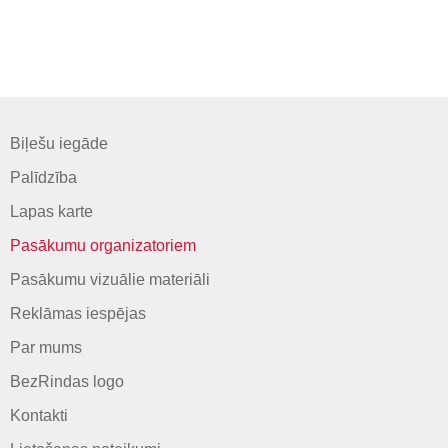
Biļešu iegāde
Palīdzība
Lapas karte
Pasākumu organizatoriem
Pasākumu vizuālie materiāli
Reklāmas iespējas
Par mums
BezRindas logo
Kontakti