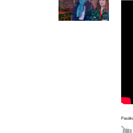
Pasāku