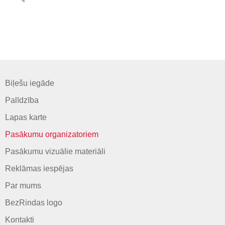
Biļešu iegāde
Palīdzība
Lapas karte
Pasākumu organizatoriem
Pasākumu vizuālie materiāli
Reklāmas iespējas
Par mums
BezRindas logo
Kontakti