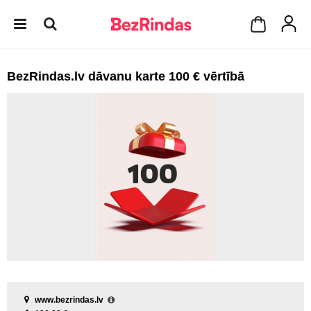
BezRindas.lv dāvanu karte 100 € vērtībā
www.bezrindas.lv