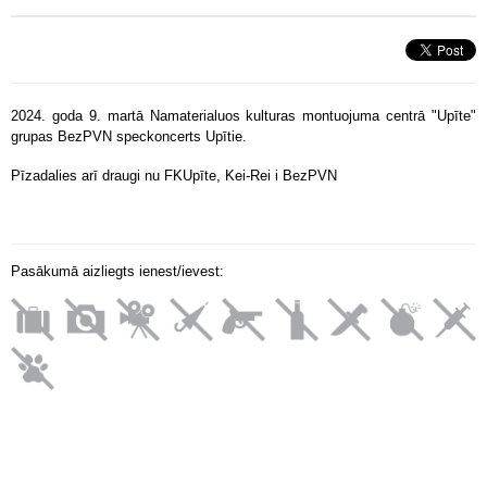
2024. goda 9. martā Namaterialuos kulturas montuojuma centrā "Upīte"
grupas BezPVN speckoncerts Upītie.
Pīzadalies arī draugi nu FKUpīte, Kei-Rei i BezPVN
Pasākumā aizliegts ienest/ievest: