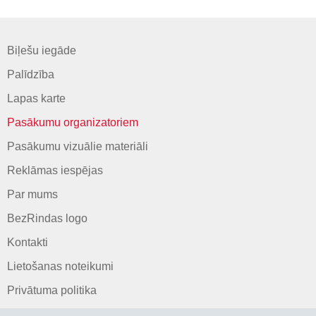
Biļešu iegāde
Palīdzība
Lapas karte
Pasākumu organizatoriem
Pasākumu vizuālie materiāli
Reklāmas iespējas
Par mums
BezRindas logo
Kontakti
Lietošanas noteikumi
Privātuma politika