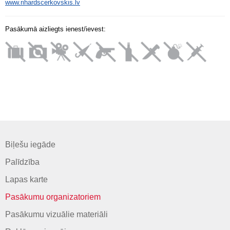
www.rihardscerkovskis.lv
Pasākumā aizliegts ienest/ievest:
Biļešu iegāde
Palīdzība
Lapas karte
Pasākumu organizatoriem
Pasākumu vizuālie materiāli