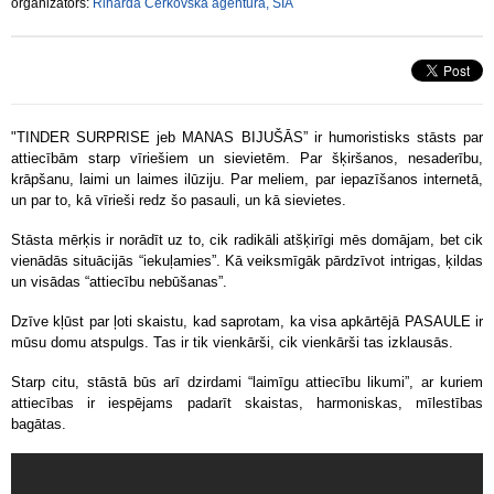
organizators:
Riharda Čerkovska aģentūra, SIA
"TINDER SURPRISE jeb MANAS BIJUŠĀS” ir humoristisks stāsts par
attiecībām starp vīriešiem un sievietēm. Par šķiršanos, nesaderību,
krāpšanu, laimi un laimes ilūziju. Par meliem, par iepazīšanos internetā,
un par to, kā vīrieši redz šo pasauli, un kā sievietes.
Stāsta mērķis ir norādīt uz to, cik radikāli atšķirīgi mēs domājam, bet cik
vienādās situācijās “iekuļamies”. Kā veiksmīgāk pārdzīvot intrigas, ķildas
un visādas “attiecību nebūšanas”.
Dzīve kļūst par ļoti skaistu, kad saprotam, ka visa apkārtējā PASAULE ir
mūsu domu atspulgs. Tas ir tik vienkārši, cik vienkārši tas izklausās.
Starp citu, stāstā būs arī dzirdami “laimīgu attiecību likumi”, ar kuriem
attiecības ir iespējams padarīt skaistas, harmoniskas, mīlestības
bagātas.