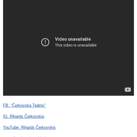
FB: "Čerkovska Teātris"
IG: Rihards Čerkovskis
YouTube: Rihards Čerkovskis