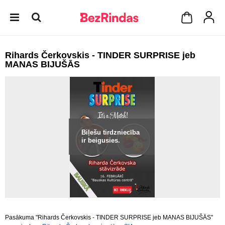
Rihards Čerkovskis - TINDER SURPRISE jeb
MANAS BIJUŠĀS
Biļešu tirdzniecība
ir beigusies.
Pasākuma "Rihards Čerkovskis - TINDER SURPRISE jeb MANAS BIJUŠĀS"