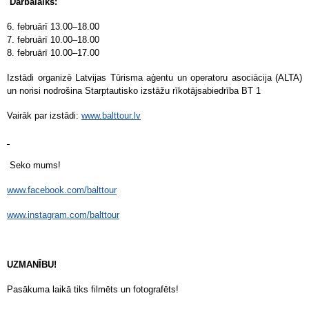
Darbalaiks:
6. februārī 13.00–18.00
7. februārī 10.00–18.00
8. februārī 10.00–17.00
Izstādi organizē Latvijas Tūrisma aģentu un operatoru asociācija (ALTA)
un norisi nodrošina Starptautisko izstāžu rīkotājsabiedrība BT 1
Vairāk par izstādi:
www.balttour.lv
Seko mums!
www.facebook.com/balttour
www.instagram.com/balttour
UZMANĪBU!
Pasākuma laikā tiks filmēts un fotografēts!