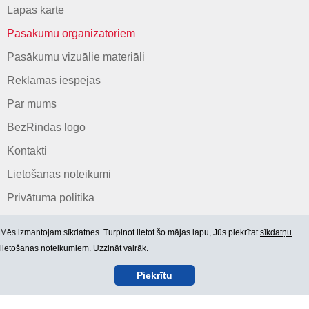
Lapas karte
Pasākumu organizatoriem
Pasākumu vizuālie materiāli
Reklāmas iespējas
Par mums
BezRindas logo
Kontakti
Lietošanas noteikumi
Privātuma politika
Mēs izmantojam sīkdatnes. Turpinot lietot šo mājas lapu, Jūs piekrītat
sīkdatņu
lietošanas noteikumiem. Uzzināt vairāk.
Piekrītu