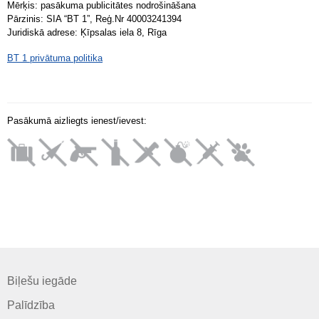
Mērķis: pasākuma publicitātes nodrošināšana
Pārzinis: SIA “BT 1”, Reģ.Nr 40003241394
Juridiskā adrese: Ķīpsalas iela 8, Rīga
BT 1 privātuma politika
Pasākumā aizliegts ienest/ievest:
Biļešu iegāde
Palīdzība