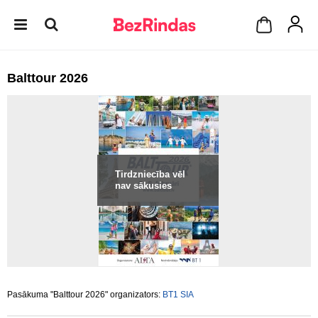
Balttour 2026
Tirdzniecība vēl
nav sākusies
Pasākuma "Balttour 2026" organizators:
BT1 SIA