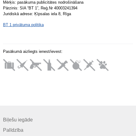
Mērķis: pasākuma publicitātes nodrošināšana
Pārzinis: SIA “BT 1”, Reģ.Nr 40003241394
Juridiskā adrese: Ķīpsalas iela 8, Rīga
BT 1 privātuma politika
Pasākumā aizliegts ienest/ievest:
Biļešu iegāde
Palīdzība