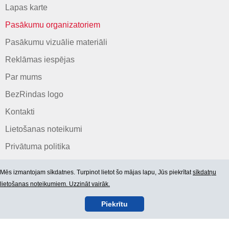
Lapas karte
Pasākumu organizatoriem
Pasākumu vizuālie materiāli
Reklāmas iespējas
Par mums
BezRindas logo
Kontakti
Lietošanas noteikumi
Privātuma politika
Mēs izmantojam sīkdatnes. Turpinot lietot šo mājas lapu, Jūs piekrītat
sīkdatņu
lietošanas noteikumiem. Uzzināt vairāk.
Piekrītu