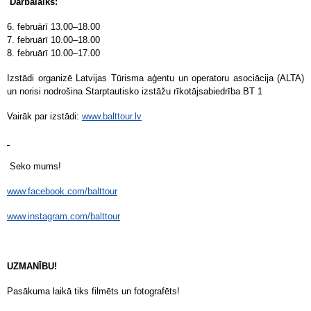
Darbalaiks:
6. februārī 13.00–18.00
7. februārī 10.00–18.00
8. februārī 10.00–17.00
Izstādi organizē Latvijas Tūrisma aģentu un operatoru asociācija (ALTA)
un norisi nodrošina Starptautisko izstāžu rīkotājsabiedrība BT 1
Vairāk par izstādi:
www.balttour.lv
Seko mums!
www.facebook.com/balttour
www.instagram.com/balttour
UZMANĪBU!
Pasākuma laikā tiks filmēts un fotografēts!