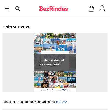
Balttour 2026
Tirdzniecība vēl
nav sākusies
Pasākuma "Balttour 2026" organizators:
BT1 SIA