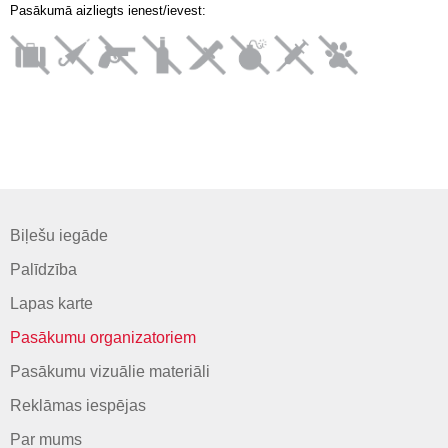
Pasākumā aizliegts ienest/ievest:
Biļešu iegāde
Palīdzība
Lapas karte
Pasākumu organizatoriem
Pasākumu vizuālie materiāli
Reklāmas iespējas
Par mums