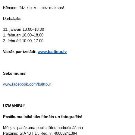
Bērniem līdz 7 g. v. – bez maksas!
Darbalaiks:
31. janvārī 13.00–18.00
1. februārī 10.00–18.00
2. februārī 10.00–17.00
Vairāk par izstādi:
www.balttour.lv
Seko mums!
www.facebook.com/balttour
UZMANĪBU!
Pasākuma laikā tiks filmēts un fotografēts!
Mērķis: pasākuma publicitātes nodrošināšana
Pārzinis: SIA “BT 1”, Reģ.nr. 40003241394