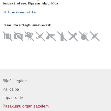
Juridiskā adrese: Ķīpsalas iela 8, Rīga
BT 1 privātuma politika
Pasākumā aizliegts ienest/ievest:
Biļešu iegāde
Palīdzība
Lapas karte
Pasākumu organizatoriem