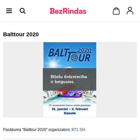
Balttour 2020
Biļešu tirdzniecība
ir beigusies.
Pasākuma "Balttour 2020" organizators:
BT1 SIA