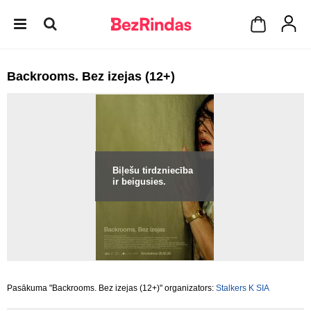
Backrooms. Bez izejas (12+)
Biļešu tirdzniecība
ir beigusies.
Pasākuma "Backrooms. Bez izejas (12+)" organizators:
Stalkers K SIA