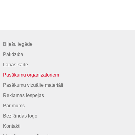
Biļešu iegāde
Palīdzība
Lapas karte
Pasākumu organizatoriem
Pasākumu vizuālie materiāli
Reklāmas iespējas
Par mums
BezRindas logo
Kontakti