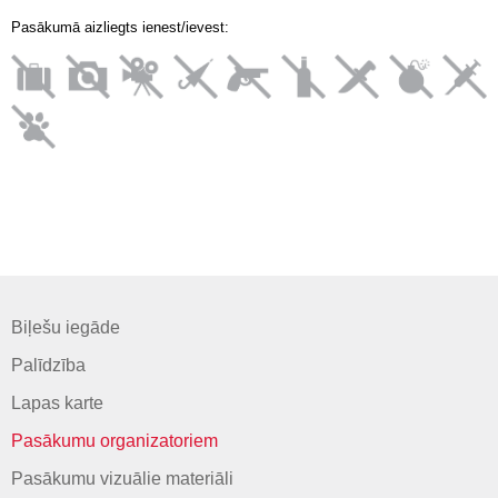
Pasākumā aizliegts ienest/ievest:
Biļešu iegāde
Palīdzība
Lapas karte
Pasākumu organizatoriem
Pasākumu vizuālie materiāli