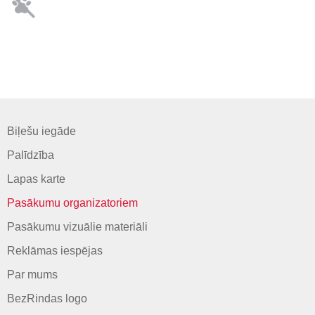
Biļešu iegāde
Palīdzība
Lapas karte
Pasākumu organizatoriem
Pasākumu vizuālie materiāli
Reklāmas iespējas
Par mums
BezRindas logo