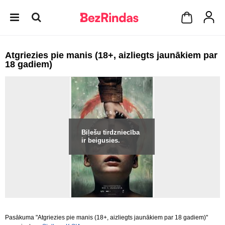
Atgriezies pie manis (18+, aizliegts jaunākiem par
18 gadiem)
Biļešu tirdzniecība
ir beigusies.
Pasākuma "Atgriezies pie manis (18+, aizliegts jaunākiem par 18 gadiem)"