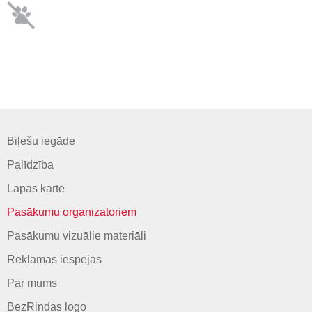
Biļešu iegāde
Palīdzība
Lapas karte
Pasākumu organizatoriem
Pasākumu vizuālie materiāli
Reklāmas iespējas
Par mums
BezRindas logo