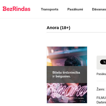
Transports
Pasākumi
Dāvanas
Anora (18+)
Biļešu tirdzniecība
Pasāku
ir beigusies.
Žanrs
FILMU
Darbini