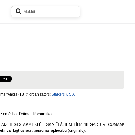
ma "Anora (18+)" organizators:
Stalkers K SIA
:
Komēdija, Drāma, Romantika
 AIZLIEGTS APMEKLĒT SKATĪTĀJIEM LĪDZ 18 GADU VECUMAM!
eki var lūgt uzrādīt personas apliecību (oriģinālu).