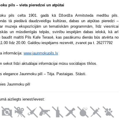
ku pils – vieta pieredzei un atpūtai
oku pils celta 1901. gadā kā Džordža Armitsteda medību pils.
nās tā piedāvā daudzveidīgu kultūras, dabas un atpūtas pieredzi –
ar muzeja ekspozīcijām un tematiskām programmām, līdz viesnīcai
iskās un mūsdienīgās telpās, svinību iespējām dabas ielokā, kā arī
u baudīt maltīti Pils Kafe Terasē, kas pasākumu dienās būs atvērta no
 11.00 līdz 20.00. Galdiņu iespējams rezervēt, zvanot pa t. 26277792
a informācija:
www.jaunmokupils.lv
 sekot līdzi aktuālajai informācijai mūsu sociālajos tīklos.
s elegance Jaunmoku pilī – Tēja. Pastaigas. Stāsti.
ies Jaunmoku pilī
mā aizliegts ienest/ievest: