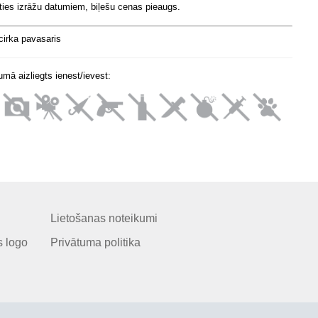
ties izrāžu datumiem, biļešu cenas pieaugs.
cirka pavasaris
mā aizliegts ienest/ievest:
Lietošanas noteikumi
 logo
Privātuma politika