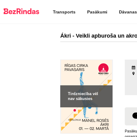
Transports
Pasākumi
Dāvanas
Ákri - Veikli apburoša un akr
Tirdzniecība vēl
nav sākusies
Pasākum
organiz