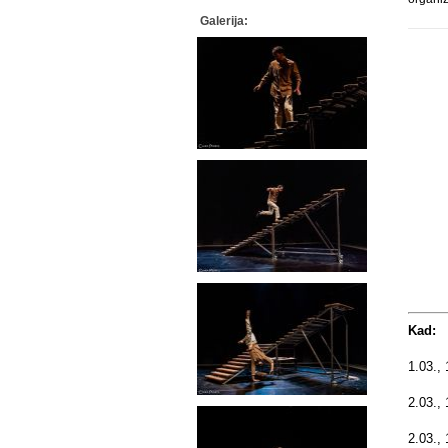
Galerija:
Kad:
1.03.,
2.03.,
2.03.,