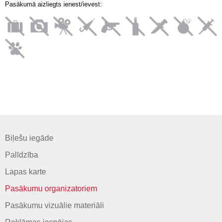
Pasākumā aizliegts ienest/ievest:
Biļešu iegāde
Palīdzība
Lapas karte
Pasākumu organizatoriem
Pasākumu vizuālie materiāli