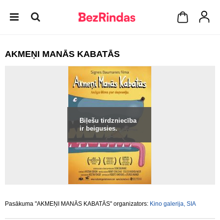
AKMEŅI MANĀS KABATĀS
Biļešu tirdzniecība
ir beigusies.
Pasākuma "AKMEŅI MANĀS KABATĀS" organizators:
Kino galerija, SIA