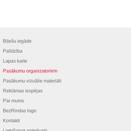
Biļešu iegāde
Palīdzība
Lapas karte
Pasākumu organizatoriem
Pasākumu vizuālie materiāli
Reklāmas iespējas
Par mums
BezRindas logo
Kontakti
Lietošanas noteikumi