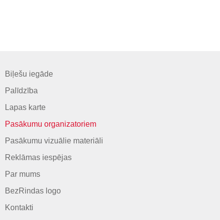
Biļešu iegāde
Palīdzība
Lapas karte
Pasākumu organizatoriem
Pasākumu vizuālie materiāli
Reklāmas iespējas
Par mums
BezRindas logo
Kontakti