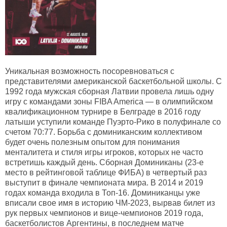
Уникальная возможность посоревноваться с
представителями американской баскетбольной школы. С
1992 года мужская сборная Латвии провела лишь одну
игру с командами зоны FIBA America — в олимпийском
квалификационном турнире в Белграде в 2016 году
латыши уступили команде Пуэрто-Рико в полуфинале со
счетом 70:77. Борьба с доминиканским коллективом
будет очень полезным опытом для понимания
менталитета и стиля игры игроков, которых не часто
встретишь каждый день. Сборная Доминиканы (23-е
место в рейтинговой таблице ФИБА) в четвертый раз
выступит в финале чемпионата мира. В 2014 и 2019
годах команда входила в Топ-16. Доминиканцы уже
вписали свое имя в историю ЧМ-2023, вырвав билет из
рук первых чемпионов и вице-чемпионов 2019 года,
баскетболистов Аргентины, в последнем матче