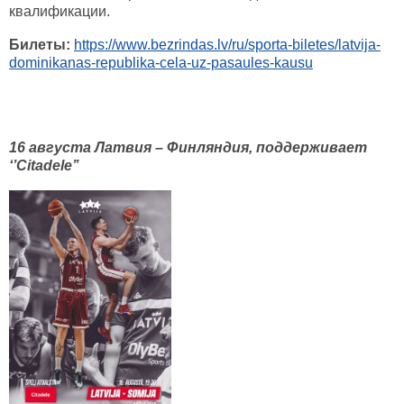
квалификации.
Билеты:
https://www.bezrindas.lv/ru/sporta-biletes/latvija-
dominikanas-republika-cela-uz-pasaules-kausu
16 августа Латвия – Финляндия, поддерживает
‘’Citadele’’