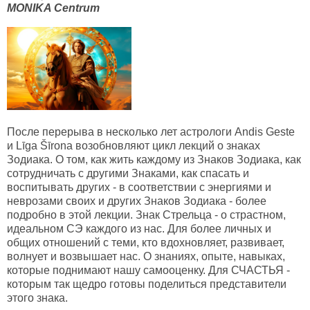
MONIKA Centrum
После перерыва в несколько лет астрологи Andis Geste
и Līga Šīrona возобновляют цикл лекций о знаках
Зодиака. О том, как жить каждому из Знаков Зодиака, как
сотрудничать с другими Знаками, как спасать и
воспитывать других - в соответствии с энергиями и
неврозами своих и других Знаков Зодиака - более
подробно в этой лекции. Знак Стрельца - о страстном,
идеальном СЭ каждого из нас. Для более личных и
общих отношений с теми, кто вдохновляет, развивает,
волнует и возвышает нас. О знаниях, опыте, навыках,
которые поднимают нашу самооценку. Для СЧАСТЬЯ -
которым так щедро готовы поделиться представители
этого знака.