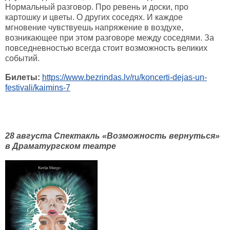
Нормальный разговор. Про ревень и доски, про
картошку и цветы. О других соседях. И каждое
мгновение чувствуешь напряжение в воздухе,
возникающее при этом разговоре между соседями. За
повседневностью всегда стоит возможность великих
событий.
Билеты:
https://www.bezrindas.lv/ru/koncerti-dejas-un-
festivali/kaimins-7
28 августа Спектакль «Возможность вернуться»
в Драматургском театре