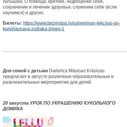
латышей. О помощи, критике, недооценке себя,
сохранении и лечении здоровья, служении себе (если
научимся) и других.
Билеты:
https://www.bezrindas.lv/ru/seminari-lekcijas-un-
kursi/jaunava-zodiaka-zimes-1
________________________________________________
Для семей с детьми
Darbnīca Māsiņas Krāsiņas
предлагает в августе различные образовательные и
развлекательные мероприятия для детей.
20 августа УРОК ПО УКРАШЕНИЮ КУКОЛЬНОГО
ДОМИКА