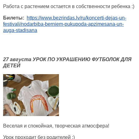
Работа с растением остается в собственности ребенка :)
Билеты:
https://www.bezrindas.lv/ru/koncerti-dejas-un-
festivali/nodarbiba-berniem-pukupoda-apzimesana-un-
auga-stadisana
27 августа УРОК ПО УКРАШЕНИЮ ФУТБОЛОК ДЛЯ
ДЕТЕЙ
Веселая и спокойная, творческая атмосфера!
Урок проходит без родителей :)