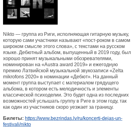
Nikto — группа из Риги, исполняющая гитарную музыку,
которую сами участники называют «пост-роком в самом
широком смысле этого слова», с текстами на русском
языке. Дебютный альбом, выпущенный в 2019 году, был
хорошо принят музыкальными обозревателями,
номинирован на «Austra award 2019» и ежегодную
премию Латвийской музыкальной звукозаписи «Zelta
mikrofons 2020» в номинации «Дебют». На данный
момент группа выступает с материалом грядущего
альбома, в котором есть мелодичность и элементы
классической психоделии. Это будет одна из последних
возможностей услышать группу в Риге в этом году, так
как один из участников скоро уезжает за границу.
Билеты:
https://www.bezrindas.lv/ru/koncerti-dejas-un-
festivali/nikto