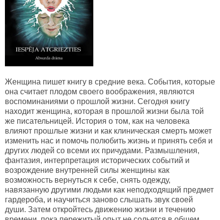
Женщина пишет книгу в средние века. События, которые
она считает плодом своего воображения, являются
воспоминаниями о прошлой жизни. Сегодня книгу
находит женщина, которая в прошлой жизни была той
же писательницей. История о том, как на человека
влияют прошлые жизни и как клиническая смерть может
изменить нас и помочь полюбить жизнь и принять себя и
других людей со всеми их причудами. Размышления,
фантазия, интерпретация исторических событий и
возрождение внутренней силы женщины как
возможность вернуться к себе, снять одежду,
навязанную другими людьми как неподходящий предмет
гардероба, и научиться заново слышать звук своей
души. Затем откройтесь движению жизни и течению
времени, пока пережитый опыт не сольется в общем