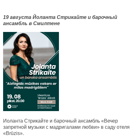
19 августа Йоланта Стрикайте и барочный
ансамбль в Смилтене
Иоланта Стрикайте и барочный ансамбль «Вечер
запретной музыки с мадригалами любви» в саду отеля
«Brūzis».