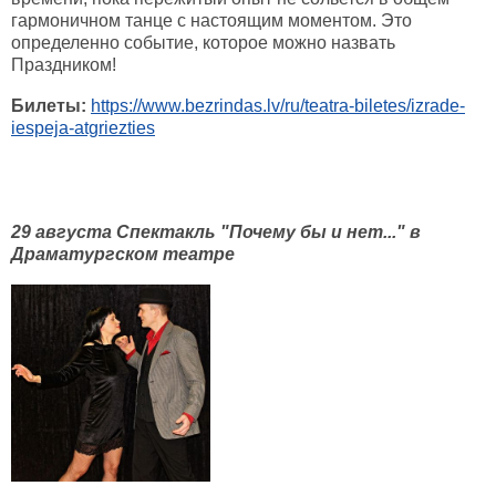
гармоничном танце с настоящим моментом. Это
определенно событие, которое можно назвать
Праздником!
Билеты:
https://www.bezrindas.lv/ru/teatra-biletes/izrade-
iespeja-atgriezties
29 августа Спектакль "Почему бы и нет..." в
Драматургском театре