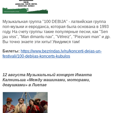
Музыкальная группа "100 DEBIJA" - латвийская группа
поп-музыки и евроданса, которая была основана в 1993
году. На счету группы такие популярные песни, как "Sen
jau viss", "Man dimantu nav", "Vēlreiz", "Piezvani man" и др.
Вы точно знаете эти хиты! Увидимся там!
Билеты:
https://www.bezrindas.lv/ru/koncerti-dejas-un-
festivali/100-debijas-koncerts-kubulos
12 августа Музыкальный концерт Иманта
Калниньша «Между машинами, моторами,
девушками» в Лиепае