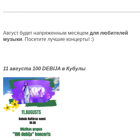
________________________________________________
Август будет напряженным месяцем
для любителей
музыки
. Посетите лучшие концерты! :)
11 августа 100 DEBIJA в Кубул
ы