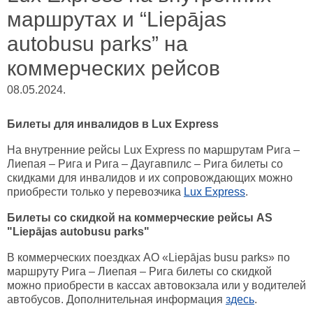
маршрутах и “Liepājas
autobusu parks” на
коммерческих рейсов
08.05.2024.
Билеты для инвалидов в Lux Express
На внутренние рейсы Lux Express по маршрутам Рига –
Лиепая – Рига и Рига – Даугавпилс – Рига билеты со
скидками для инвалидов и их сопровождающих можно
приобрести только у перевозчика
Lux Express
.
Билеты со скидкой на коммерческие рейсы AS
"Liepājas autobusu parks"
В коммерческих поездках АО «Liepājas busu parks» по
маршруту Рига – Лиепая – Рига билеты со скидкой
можно приобрести в кассах автовокзала или у водителей
автобусов. Дополнительная информация
здесь
.