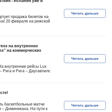
атвия - Испания уже в
Читать дальше
артует продажа билетов на
на! 20 февраля на рижской
ess на внутренних
rks” на коммерческих
Читать дальше
На внутренние рейсы Lux
– Рига и Рига – Даугавпилс
сте!
ть баскетбольные матчи
Читать дальше
– Доминикана. На пути к