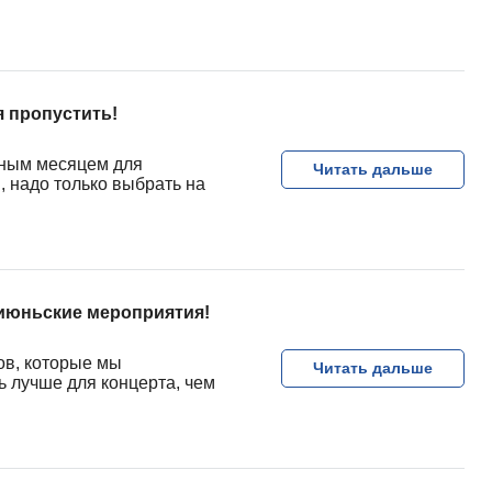
 пропустить!
ным месяцем для
Читать дальше
, надо только выбрать на
 июньские мероприятия!
ов, которые мы
Читать дальше
ь лучше для концерта, чем