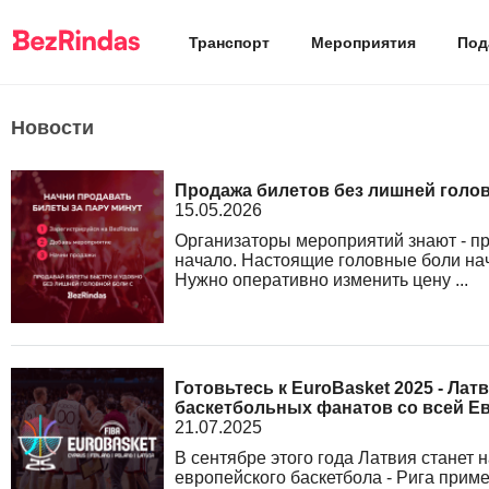
Транспорт
Мероприятия
Под
Новости
Продажа билетов без лишней голо
15.05.2026
Организаторы мероприятий знают - пр
начало. Настоящие головные боли начи
Нужно оперативно изменить цену ...
Готовьтесь к EuroBasket 2025 - Лат
баскетбольных фанатов со всей Е
21.07.2025
В сентябре этого года Латвия станет
европейского баскетбола - Рига прим