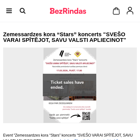
Zemessardzes kora “Stars” koncerts "SVEŠO
VARAI SPĪTĒJOT, SAVU VALSTI APLIECINOT"
Ticket sales have
ended.
Event "Zemessardzes kora “Stars” koncerts "SVEŠO VARAI SPĪTĒJOT, SAVU