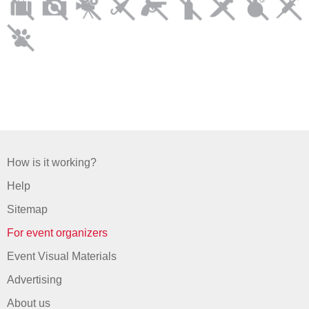
How is it working?
Help
Sitemap
For event organizers
Event Visual Materials
Advertising
About us