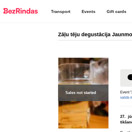
Transport
Events
Gift cards
Zāļu tēju degustācija Jaunmo
Event "
Sales not started
valsts 
27. j
tikšan