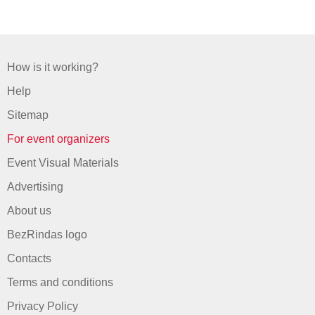
How is it working?
Help
Sitemap
For event organizers
Event Visual Materials
Advertising
About us
BezRindas logo
Contacts
Terms and conditions
Privacy Policy