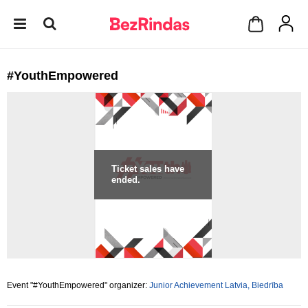
#YouthEmpowered
Ticket sales have
ended.
Event "#YouthEmpowered" organizer:
Junior Achievement Latvia, Biedrība