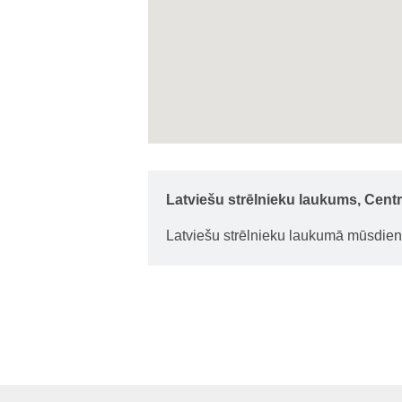
Latviešu strēlnieku laukums, Centr
Latviešu strēlnieku laukumā mūsdien