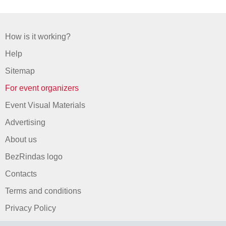
How is it working?
Help
Sitemap
For event organizers
Event Visual Materials
Advertising
About us
BezRindas logo
Contacts
Terms and conditions
Privacy Policy