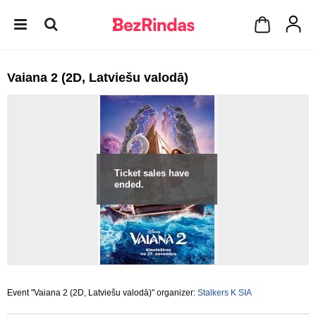
Vaiana 2 (2D, Latviešu valodā)
Ticket sales have
ended.
Event "Vaiana 2 (2D, Latviešu valodā)" organizer:
Stalkers K SIA